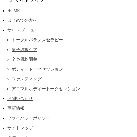
サイトマップ
HOME
はじめての方へ
サロン メニュー
トータルバランスセラピー
量子波動ケア
全身骨格調整
ボディートークセッション
ファスティング
アニマルボディートークセッション
お問い合わせ
更新情報
プライバシーポリシー
サイトマップ