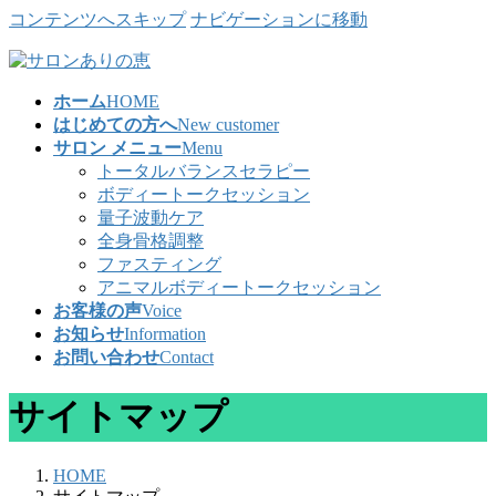
コンテンツへスキップ
ナビゲーションに移動
ホーム
HOME
はじめての方へ
New customer
サロン メニュー
Menu
トータルバランスセラピー
ボディートークセッション
量子波動ケア
全身骨格調整
ファスティング
アニマルボディートークセッション
お客様の声
Voice
お知らせ
Information
お問い合わせ
Contact
サイトマップ
HOME